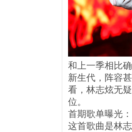
和上一季相比确
新生代，阵容
看，林志炫无疑
位。
首期歌单曝光：
这首歌曲是林志