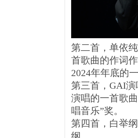
第二首，单依纯
首歌曲的作词作
2024年年底的
第三首，GAI
演唱的一首歌曲
唱音乐”奖。
第四首，白举纲
纲。